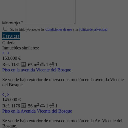
Mensaje *
Sí, he leído y/o acepto las
Condiciones de uso
y la
Política de privacidad
Enviar
Galería
Inmuebles similares:
153.000 €
2
Ref. 1181
65 m
1
1
Piso en la avenida Vicente del Bosque
Se vende bajo exterior de nueva construcción en la avenida Vicente
del Bosque.
145.000 €
2
Ref. 1176
56 m
1
1
Piso en la Avenida Vicente del Bosque
Se vende bajo exterior de nueva construcción en la Av. Vicente del
Bosque.