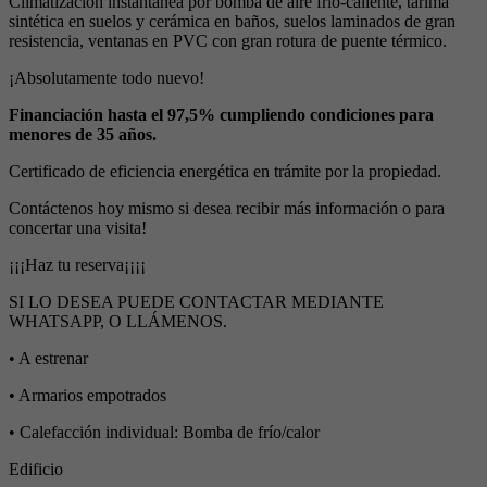
Climatización instantánea por bomba de aire frío-caliente, tarima
sintética en suelos y cerámica en baños, suelos laminados de gran
resistencia, ventanas en PVC con gran rotura de puente térmico.
¡Absolutamente todo nuevo!
Financiación hasta el 97,5% cumpliendo condiciones para
menores de 35 años.
Certificado de eficiencia energética en trámite por la propiedad.
Contáctenos hoy mismo si desea recibir más información o para
concertar una visita!
¡¡¡Haz tu reserva¡¡¡¡
SI LO DESEA PUEDE CONTACTAR MEDIANTE
WHATSAPP, O LLÁMENOS.
• A estrenar
• Armarios empotrados
• Calefacción individual: Bomba de frío/calor
Edificio