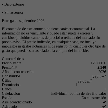
• Bajo exterior
• Sin ascensor
Entrega en septiembre 2026.
El contenido de este anuncio no tiene carácter contractual. La
información no es vinculante y puede estar sujeta a errores y
cambios (incluidos cambios de precio) o retirada del mercado sin
previo aviso. El precio indicado, en cualquier caso, no incluye
impuestos ni gastos notariales ni de registro, ni cualquier otro tipo de
gasto que pueda estar asociado a la compra del inmueble.
Características
Precio Venta
129.000 €
Precio/m²
2.540
Año de construcción
2026
Construidos
2
50,78 m
Útiles
2
39,65 m
Dormitorios
1
Baños
1
Calefacción
Individual - bomba de aire frío-calor
Estado
En construcción
Aire acondicionado
Adaptado