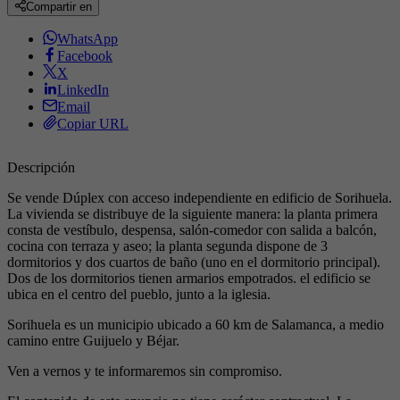
Compartir en
WhatsApp
Facebook
X
LinkedIn
Email
Copiar URL
Descripción
Se vende Dúplex con acceso independiente en edificio de Sorihuela.
La vivienda se distribuye de la siguiente manera: la planta primera
consta de vestíbulo, despensa, salón-comedor con salida a balcón,
cocina con terraza y aseo; la planta segunda dispone de 3
dormitorios y dos cuartos de baño (uno en el dormitorio principal).
Dos de los dormitorios tienen armarios empotrados. el edificio se
ubica en el centro del pueblo, junto a la iglesia.
Sorihuela es un municipio ubicado a 60 km de Salamanca, a medio
camino entre Guijuelo y Béjar.
Ven a vernos y te informaremos sin compromiso.