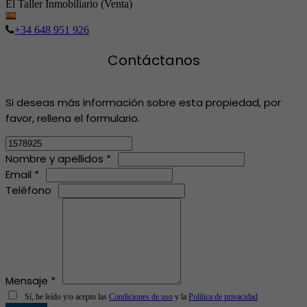
El Taller Inmobiliario (Venta)
+34 648 951 926
Contáctanos
Si deseas más información sobre esta propiedad, por
favor, rellena el formulario.
Nombre y apellidos *
Email *
Teléfono
Mensaje *
Sí, he leído y/o acepto las
Condiciones de uso
y la
Política de privacidad