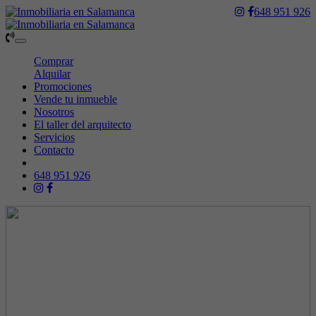
648 951 926
Toggle
navigation
Comprar
Alquilar
Promociones
Vende tu inmueble
Nosotros
El taller del arquitecto
Servicios
Contacto
648 951 926