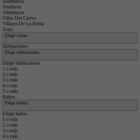
Salamanca
Sorihuela
Villamayor
Villar Del Ciervo
Villares De La Reina
Zona
Elegir zonas
Habitaciones
Elegir habitaciones
Elegir habitaciones
1 o más
2 o más
3 o más
4 o más
5 o más
Baños
Elegir baños
Elegir baños
1 o más
2 o más
3 o más
4 o más