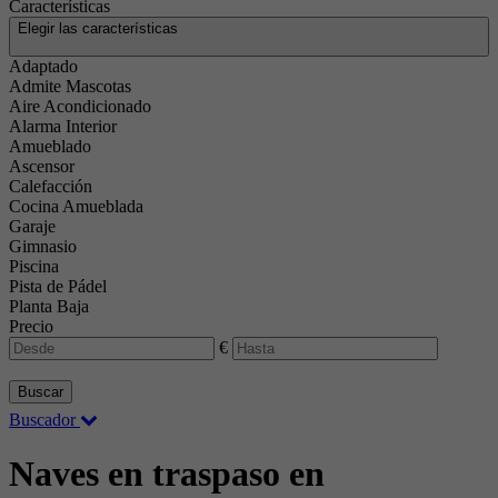
Características
Elegir las características
Adaptado
Admite Mascotas
Aire Acondicionado
Alarma Interior
Amueblado
Ascensor
Calefacción
Cocina Amueblada
Garaje
Gimnasio
Piscina
Pista de Pádel
Planta Baja
Precio
€
Buscar
Buscador
Naves en traspaso en