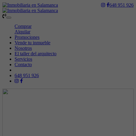
648 951 926
Toggle
navigation
Comprar
Alquilar
Promociones
Vende tu inmueble
Nosotros
El taller del arquitecto
Servicios
Contacto
648 951 926