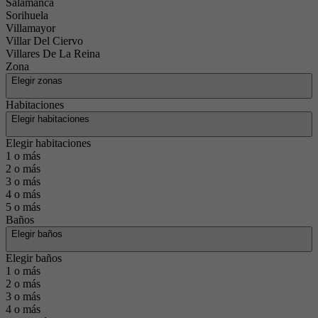
Salamanca
Sorihuela
Villamayor
Villar Del Ciervo
Villares De La Reina
Zona
Elegir zonas
Habitaciones
Elegir habitaciones
Elegir habitaciones
1 o más
2 o más
3 o más
4 o más
5 o más
Baños
Elegir baños
Elegir baños
1 o más
2 o más
3 o más
4 o más