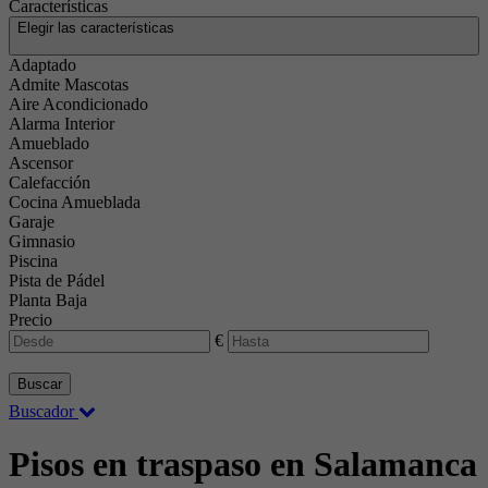
Características
Elegir las características
Adaptado
Admite Mascotas
Aire Acondicionado
Alarma Interior
Amueblado
Ascensor
Calefacción
Cocina Amueblada
Garaje
Gimnasio
Piscina
Pista de Pádel
Planta Baja
Precio
€
Buscar
Buscador
Pisos en traspaso en Salamanca